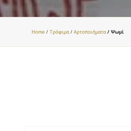
Home
Τρόφιμα
Αρτοποιήματα
Ψωμί