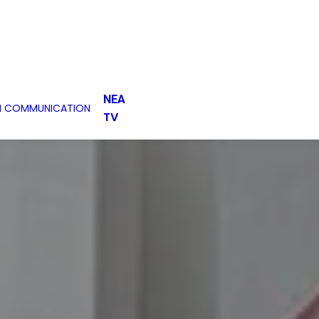
ΝΕΑ
H COMMUNICATION
TV