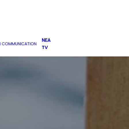
ΝΕΑ
H COMMUNICATION
TV