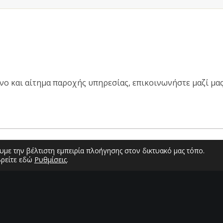
ονο και αίτημα παροχής υπηρεσίας, επικοινωνήστε μαζί μ
με την βέλτιστη εμπειρία πλοήγησης στον δικτυακό μας τόπο.
βρείτε εδώ
Ρυθμίσεις
.