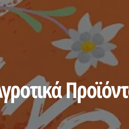
γροτικά Προϊόν