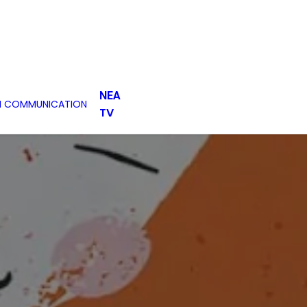
ΝΕΑ
H COMMUNICATION
TV