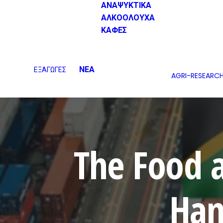
ΑΝΑΨΥΚΤΙΚΑ
ΑΛΚΟΟΛΟΥΧΑ
ΚΑΦΕΣ
ΝΕΑ
ΕΞΑΓΩΓΕΣ
AGRI-RESEARC
The Food 
Han