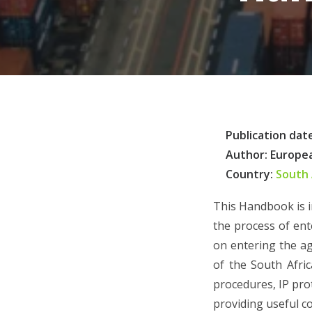
Publication date
Author:
Europe
Country:
South 
This Handbook is i
the process of ent
on entering the ag
of the South Afri
procedures, IP pro
providing useful c