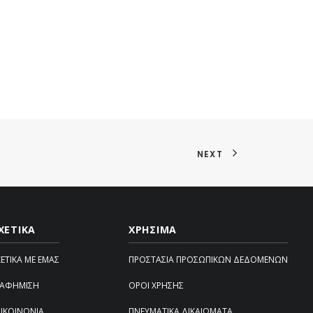
NEXT
ΧΕΤΙΚΑ
ΧΡΗΣΙΜΑ
ΧΕΤΙΚΆ ΜΕ ΕΜΆΣ
ΠΡΟΣΤΑΣΊΑ ΠΡΟΣΩΠΙΚΏΝ ΔΕΔΟΜΈΝΩΝ
ΙΑΦΉΜΙΣΗ
ΌΡΟΙ ΧΡΉΣΗΣ
ΠΙΚΟΙΝΩΝΊΑ
ΠΝΕΥΜΑΤΙΚΆ ΔΙΚΑΙΏΜΑΤΑ