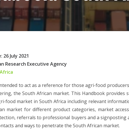
: 26 July 2021
an Research Executive Agency
Africa
ntended to act as a reference for those agri-food producers 
ering, the South African market. This Handbook provides 
ri-food market in South Africa including relevant informati
can market for different product categories, market acces
tection, referrals to professional buyers and a signposting 
ontacts and ways to penetrate the South African market.