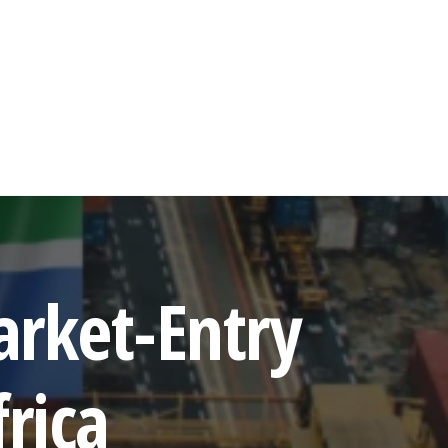
rket-Entry
rica