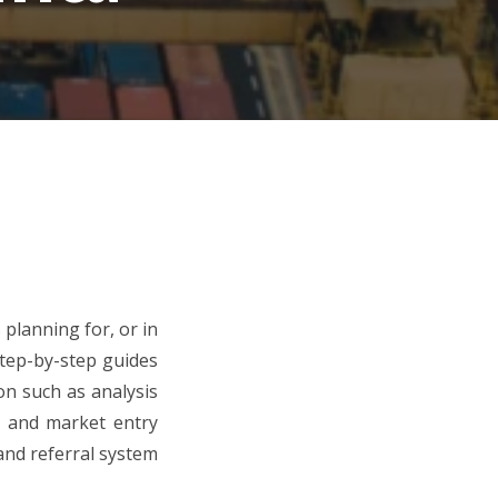
planning for, or in
step-by-step guides
on such as analysis
s and market entry
and referral system