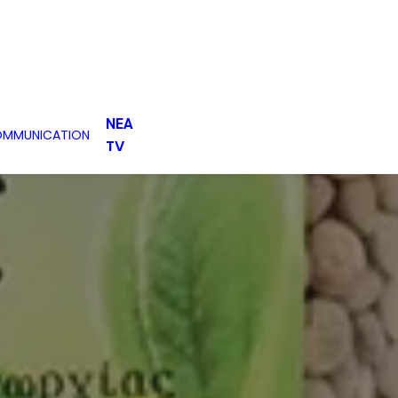
ΝΕΑ
OMMUNICATION
TV