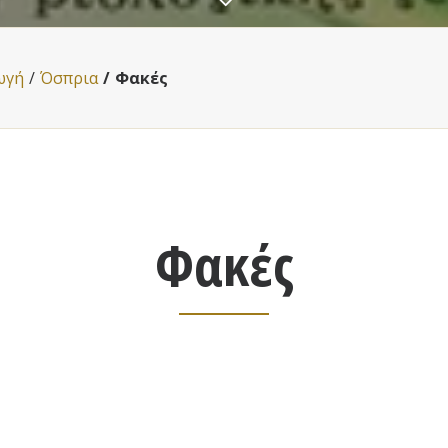
ωγή
Όσπρια
Φακές
Φακές