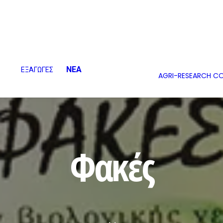
ΝΕΑ
ΕΞΑΓΩΓΕΣ
AGRI-RESEARCH C
Φακές