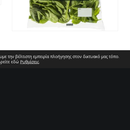
με την βέλτιστη εμπειρία πλοήγησης στον δικτυακό μας τόπο.
βρείτε εδώ
Ρυθμίσεις
.
Σ
Σ
Δ
Ε