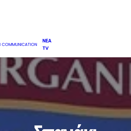
ΝΕΑ
H COMMUNICATION
TV