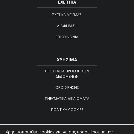
ΣΧΕΤΙΚΑ
ΣΧΕΤΙΚΆ ΜΕ ΕΜΆΣ
ΔΙΑΦΉΜΙΣΗ
ΕΠΙΚΟΙΝΩΝΊΑ
ΧΡΗΣΙΜΑ
ΠΡΟΣΤΑΣΊΑ ΠΡΟΣΩΠΙΚΏΝ
ΔΕΔΟΜΈΝΩΝ
ΌΡΟΙ ΧΡΉΣΗΣ
ΠΝΕΥΜΑΤΙΚΆ ΔΙΚΑΙΏΜΑΤΑ
ΠΟΛΙΤΙΚΉ COOKIES
Χρησιμοποιούμε cookies για να σας προσφέρουμε την