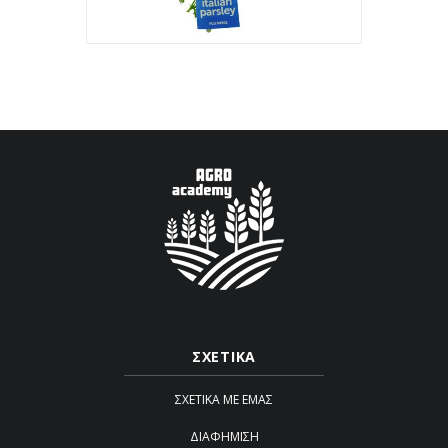
ΣΧΕΤΙΚΑ
ΣΧΕΤΙΚΆ ΜΕ ΕΜΆΣ
ΔΙΑΦΉΜΙΣΗ