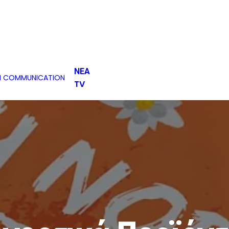
ΝΕΑ
H COMMUNICATION
TV