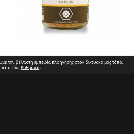
με την βέλτιστη εμπειρία πλοήγησης στον δικτυακό μας τόπο.
βρείτε εδώ
Ρυθμίσεις
.
Σ
Σ
Δ
Ε