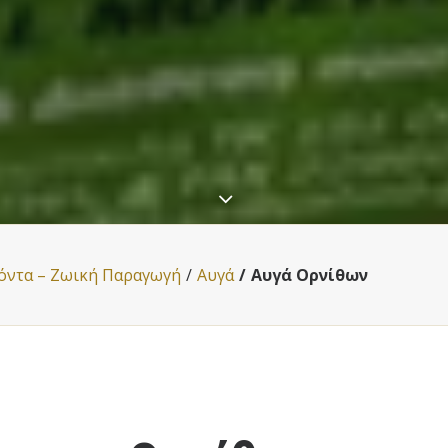
όντα – Ζωική Παραγωγή
Αυγά
Αυγά Ορνίθων