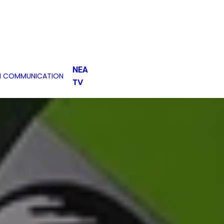
ΝΕΑ
H COMMUNICATION
TV