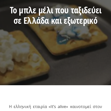
Το μπλε μέλι που ταξιδεύει
σε Ελλάδα και εξωτερικό
Η ελληνική εταιρία «It’s alive» καινοτομεί στον