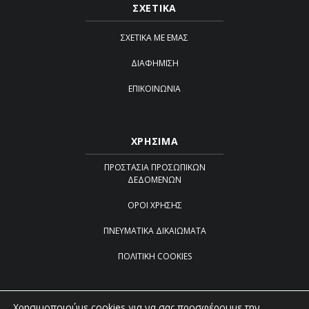
ΣΧΕΤΙΚΑ
ΣΧΕΤΙΚΆ ΜΕ ΕΜΆΣ
ΔΙΑΦΉΜΙΣΗ
ΕΠΙΚΟΙΝΩΝΊΑ
ΧΡΗΣΙΜΑ
ΠΡΟΣΤΑΣΊΑ ΠΡΟΣΩΠΙΚΏΝ
ΔΕΔΟΜΈΝΩΝ
ΌΡΟΙ ΧΡΉΣΗΣ
ΠΝΕΥΜΑΤΙΚΆ ΔΙΚΑΙΏΜΑΤΑ
ΠΟΛΙΤΙΚΉ COOKIES
Χρησιμοποιούμε cookies για να σας προσφέρουμε την